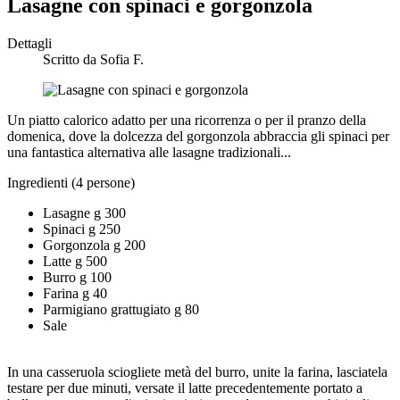
Lasagne con spinaci e gorgonzola
Dettagli
Scritto da
Sofia F.
Un piatto calorico adatto per una ricorrenza o per il pranzo della
domenica, dove la dolcezza del gorgonzola abbraccia gli spinaci per
una fantastica alternativa alle lasagne tradizionali...
Ingredienti (4 persone)
Lasagne g 300
Spinaci g 250
Gorgonzola g 200
Latte g 500
Burro g 100
Farina g 40
Parmigiano grattugiato g 80
Sale
In una casseruola sciogliete metà del burro, unite la farina, lasciatela
testare per due minuti, versate il latte precedentemente portato a