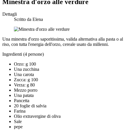
Minestra d'orzo alle verdure
Dettagli
Scritto da
Elena
Una minestra d'orzo saporitissima, valida alternativa alla pasta o al
riso, con tutta l'energia dell'orzo, cereale usato da millenni.
Ingredienti (4 persone)
Orzo: g 100
Una zucchina
Una carota
Zucca: g 100
Verza: g 80
Mezzo porro
Una patata
Pancetta
20 foglie di salvia
Farina
Olio extravergine di oliva
Sale
pepe