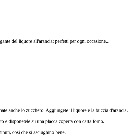
ante del liquore all'arancia; perfetti per ogni occasione...
te anche lo zucchero. Aggiungete il liquore e la buccia d'arancia.
sto e disponetele su una placca coperta con carta forno.
 minuti, così che si asciughino bene.